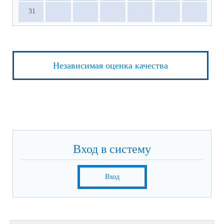
31
Независимая оценка качества
Вход в систему
Вход