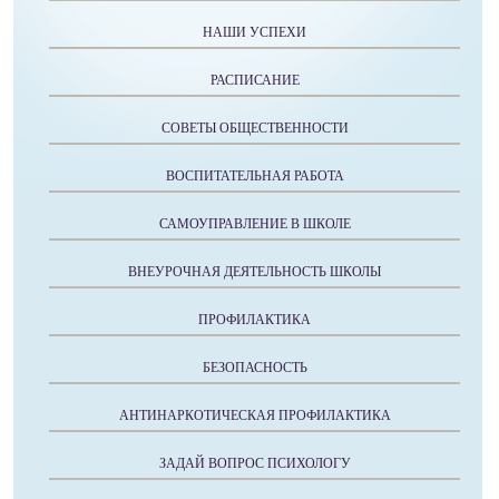
НАШИ УСПЕХИ
РАСПИСАНИЕ
СОВЕТЫ ОБЩЕСТВЕННОСТИ
ВОСПИТАТЕЛЬНАЯ РАБОТА
САМОУПРАВЛЕНИЕ В ШКОЛЕ
ВНЕУРОЧНАЯ ДЕЯТЕЛЬНОСТЬ ШКОЛЫ
ПРОФИЛАКТИКА
БЕЗОПАСНОСТЬ
АНТИНАРКОТИЧЕСКАЯ ПРОФИЛАКТИКА
ЗАДАЙ ВОПРОС ПСИХОЛОГУ