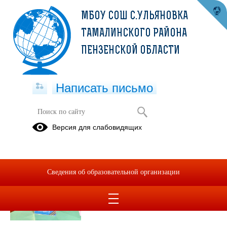
МБОУ СОШ С.УЛЬЯНОВКА
ТАМАЛИНСКОГО РАЙОНА
ПЕНЗЕНСКОЙ ОБЛАСТИ
Написать письмо
Публикации за 05.12.2025
Версия для слабовидящих
05.12.2025
Всероссийская акция
Сведения об образовательной организации
"Письмо солдату"