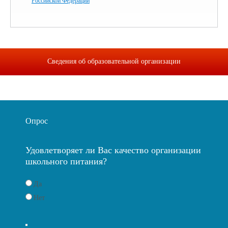
Российской Федерации
Сведения об образовательной организации
Опрос
Удовлетворяет ли Вас качество организации
школьного питания?
Да
Нет