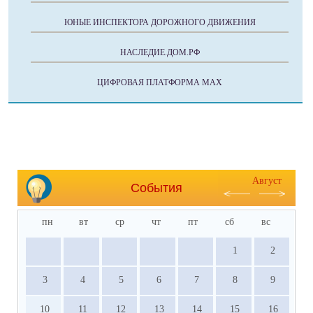
ЮНЫЕ ИНСПЕКТОРА ДОРОЖНОГО ДВИЖЕНИЯ
НАСЛЕДИЕ.ДОМ.РФ
ЦИФРОВАЯ ПЛАТФОРМА МАХ
Август
События
пн
вт
ср
чт
пт
сб
вс
1
2
3
4
5
6
7
8
9
10
11
12
13
14
15
16