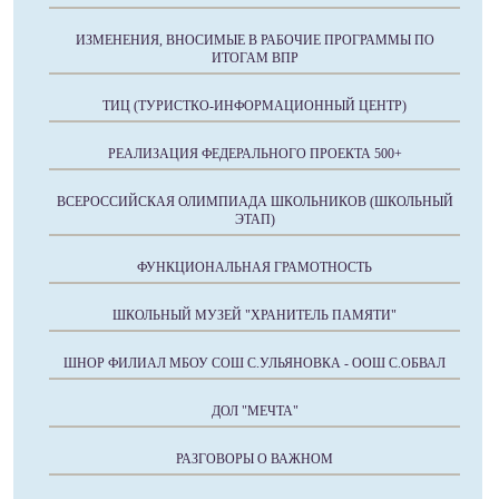
ИЗМЕНЕНИЯ, ВНОСИМЫЕ В РАБОЧИЕ ПРОГРАММЫ ПО
ИТОГАМ ВПР
ТИЦ (ТУРИСТКО-ИНФОРМАЦИОННЫЙ ЦЕНТР)
РЕАЛИЗАЦИЯ ФЕДЕРАЛЬНОГО ПРОЕКТА 500+
ВСЕРОССИЙСКАЯ ОЛИМПИАДА ШКОЛЬНИКОВ (ШКОЛЬНЫЙ
ЭТАП)
ФУНКЦИОНАЛЬНАЯ ГРАМОТНОСТЬ
ШКОЛЬНЫЙ МУЗЕЙ "ХРАНИТЕЛЬ ПАМЯТИ"
ШНОР ФИЛИАЛ МБОУ СОШ С.УЛЬЯНОВКА - ООШ С.ОБВАЛ
ДОЛ "МЕЧТА"
РАЗГОВОРЫ О ВАЖНОМ