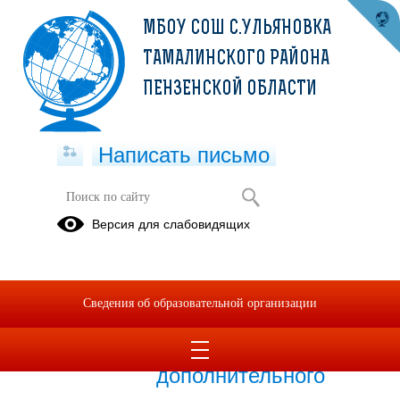
МБОУ СОШ С.УЛЬЯНОВКА
ТАМАЛИНСКОГО РАЙОНА
ПЕНЗЕНСКОЙ ОБЛАСТИ
Написать письмо
Наши успехи
Версия для слабовидящих
17.05.2024
Призеры и победители
Сведения об образовательной организации
муниципального
конкурса
дополнительного