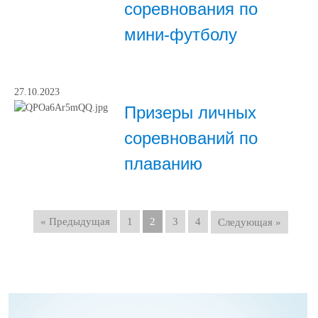
соревнования по
мини-футболу
27.10.2023
Призеры личных
соревнований по
плаванию
« Предыдущая
1
2
3
4
Следующая »